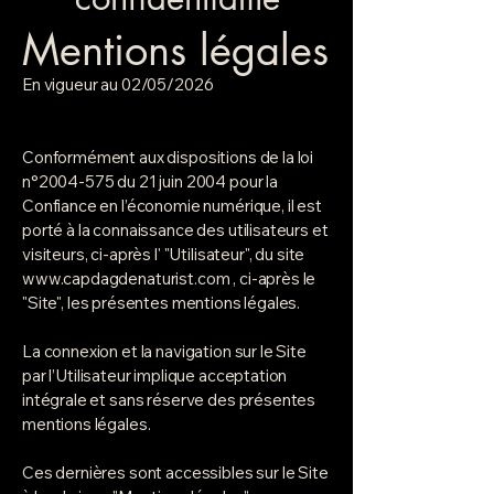
Mentions légales
En vigueur au 02/05/2026
Conformément aux dispositions de la loi
n°
2004-575
du 21 juin 2004 pour la
Confiance en l’économie numérique, il est
porté à la connaissance des utilisateurs et
visiteurs, ci-après l' "Utilisateur", du site
www.capdagdenaturist.com
, ci-après le
"Site", les présentes mentions légales.
La connexion et la navigation sur le Site
par l’Utilisateur implique acceptation
intégrale et sans réserve des présentes
mentions légales.
Ces dernières sont accessibles sur le Site