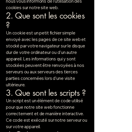
nous vous informons de l’utilisation des
cookies sur notre site web.
2. Que sont les cookies
?
Un cookie est un petit fichier simple
envoyé avec les pages de ce site web et
stocké par votre navigateur sur le disque
dur de votre ordinateur ou d’un autre
appareil. Les informations qui y sont
stockées peuvent être renvoyées à nos
serveurs ou aux serveurs des tierces
parties concernées lors d’une visite
ultérieure.
3. Que sont les scripts ?
Un script est un élément de code utilisé
pour que notre site web fonctionne
correctement et de manière interactive.
Ce code est exécuté sur notre serveur ou
sur votre appareil.