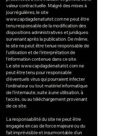
valeur contractuelle. Malgré des mises à
jour régulières, le site
www.capdagdenaturist.com
ne peut être
tenu responsable de la modification des
dispositions administratives et juridiques
survenant après la publication. De même,
le site ne peut être tenue responsable de
l’utilisation et de l’interprétation de
l’information contenue dans ce site.
Le site
www.capdagdenaturist.com
ne
peut être tenu pour responsable
d’éventuels virus qui pourraient infecter
l’ordinateur ou tout matériel informatique
de l’Internaute, suite à une utilisation, à
l’accès, ou au téléchargement provenant
de ce site.
La responsabilité du site ne peut être
engagée en cas de force majeure ou du
fait imprévisible et insurmontable d'un