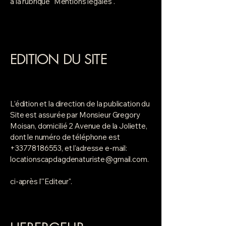
à la rubrique "Mentions légales".
EDITION DU SITE
L’édition et la direction de la publication du
Site est assurée par Monsieur Gregory
Moisan, domicilié 2 Avenue de la Joliette,
dont le numéro de téléphone est
+33778186553
, et l'adresse e-mail:
locationscapdagdenaturiste@gmail.com
.
ci-après l'"Editeur".