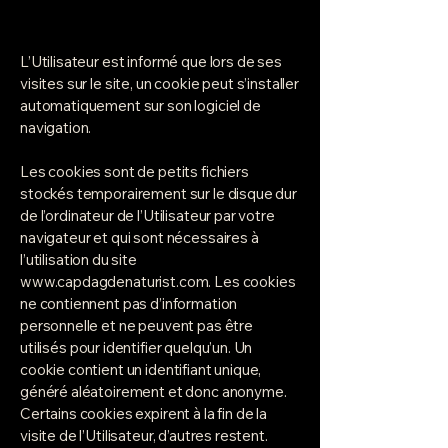
L’Utilisateur est informé que lors de ses
visites sur le site, un cookie peut s’installer
automatiquement sur son logiciel de
navigation.
Les cookies sont de petits fichiers
stockés temporairement sur le disque dur
de l’ordinateur de l’Utilisateur par votre
navigateur et qui sont nécessaires à
l’utilisation du site
www.capdagdenaturist.com
. Les cookies
ne contiennent pas d’information
personnelle et ne peuvent pas être
utilisés pour identifier quelqu’un. Un
cookie contient un identifiant unique,
généré aléatoirement et donc anonyme.
Certains cookies expirent à la fin de la
visite de l’Utilisateur, d’autres restent.