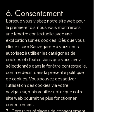
6. Consentement
Lorsque vous visitez notre site web pour
la première fois, nous vous montrerons
une fenêtre contextuelle avec une
explication sur les cookies. Dès que vous
cliquez sur « Sauvegarder » vous nous
autorisez à utiliser les catégories de
cookies et d’extensions que vous avez
sélectionnés dans la fenêtre contextuelle,
comme décrit dans la présente politique
de cookies. Vous pouvez désactiver
l’utilisation des cookies via votre
navigateur, mais veuillez noter que notre
site web pourrait ne plus fonctionner
correctement.
7.1 Gérez vos réglages de consentement
FonctionnelsToujours activé
Le stockage technique ou l'accès est
strictement nécessaire dans le but