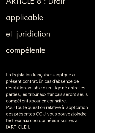
ARTICLE 8 : Droit
applicable
et
juridiction
compétente
La législation française s'applique au
présent contrat. En cas d'absence de
résolution amiable d'un litige né entre les
parties, les tribunaux français seront seuls
compétents pour en connaître.
Pour toute question relative à l’application
des présentes CGU, vous pouvez joindre
l’éditeur aux coordonnées inscrites à
l’ARTICLE 1.