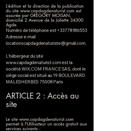
L’édition et la direction de la publication
du site
www.capdagdenaturist.com
est
assurée par GREGORY MOISAN,
domicilié 2 Avenue de la Joliette 34300
Agde.
Numéro de téléphone est
+33778186553
Adresse e-mail
locationscapdagdenaturiste@gmail.com
.
L'hébergeur du site
www.capdagdenaturist.com
est la
société WIX.COM FRANCE SAS, dont le
siège social est situé au 19 BOULEVARD
MALESHERBES 75008 Paris
ARTICLE 2 : Accès au
site
Le site
www.capdagdenaturist.com
permet à l'Utilisateur un accès gratuit aux
services suivants :