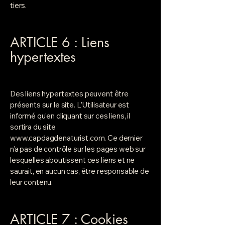
tiers.
ARTICLE 6 : Liens
hypertextes
Des liens hypertextes peuvent être
présents sur le site. L’Utilisateur est
informé qu’en cliquant sur ces liens, il
sortira du site
www.capdagdenaturist.com
. Ce dernier
n’a pas de contrôle sur les pages web sur
lesquelles aboutissent ces liens et ne
saurait, en aucun cas, être responsable de
leur contenu.
ARTICLE 7 : Cookies