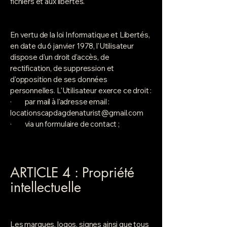
fichiers et aux libertés.
En vertu de la loi Informatique et Libertés,
en date du 6 janvier 1978, l'Utilisateur
dispose d'un droit d'accès, de
rectification, de suppression et
d'opposition de ses données
personnelles. L'Utilisateur exerce ce droit :
· par mail à l'adresse email :
locationscapdagdenaturist@gmail.com
· via un formulaire de contact ;
ARTICLE 4 : Propriété
intellectuelle
Les marques, logos, signes ainsi que tous