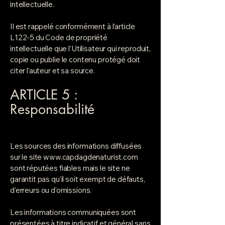
intellectuelle.
Il est rappelé conformément à l’article
L122-5 du Code de propriété
intellectuelle que l’Utilisateur qui reproduit,
copie ou publie le contenu protégé doit
citer l’auteur et sa source.
ARTICLE 5 :
Responsabilité
Les sources des informations diffusées
sur le site
www.capdagdenaturist.com
sont réputées fiables mais le site ne
garantit pas qu’il soit exempt de défauts,
d’erreurs ou d’omissions.
Les informations communiquées sont
présentées à titre indicatif et général sans