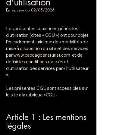
d'utilisation
En vigueur au 02/05/2026
Les présentes conditions générales
d'utilisation (dites « CGU ») ont pour objet
l'encadrement juridique des modalités de
mise à disposition du site et des services
par
www.capdagdenaturist.com
et de
définir les conditions d’accès et
d’utilisation des services par « l'Utilisateur
».
Les présentes CGU sont accessibles sur
le site à la rubrique «CGU».
Article 1 : Les mentions
légales