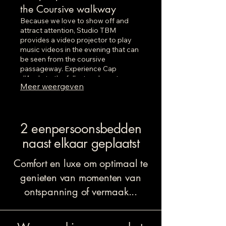
the Coursive walkway
Because we love to show off and
attract attention, Studio TBM
provides a video projector to play
music videos in the evening that can
be seen from the coursive
passageway. Experience Cap
d'Agde to the fullest and most
Meer weergeven
intensely
2 eenpersoonsbedden
naast elkaar geplaatst
Comfort en luxe om optimaal te
genieten van momenten van
ontspanning of vermaak...