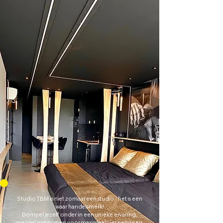
Studio TBM is niet zomaar een studio - het is een
waar handelsmerk!
Dompel jezelf onder in een unieke ervaring,
speciaal ontworpen voor maximaal vier personen,