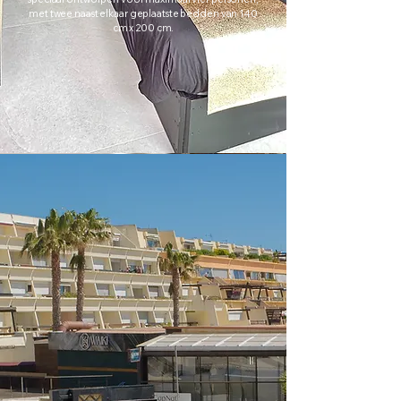
met twee naast elkaar geplaatste bedden van 140
cm x 200 cm.