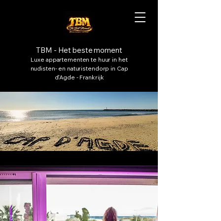
TBM - Het beste moment
Luxe appartementen te huur in het
nudisten- en naturistendorp in Cap
d'Agde - Frankrijk