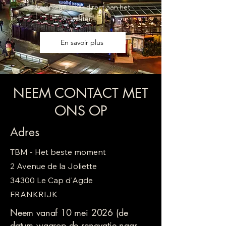
levendige sfeer direct aan het
water.
En savoir plus
NEEM CONTACT MET
ONS OP
Adres
TBM - Het beste moment
2 Avenue de la Joliette
34300 Le Cap d'Agde
FRANKRIJK
Neem vanaf 10 mei 2026 (de
datum waarop de renovatie naar