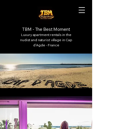
TBM - The Best Moment
Luxury apartment rentals in the
nudist and naturist village in Cap
d'Agde - France