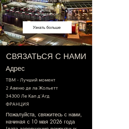
Ощутите смелую, яркую
атмосферу прямо на
набережной.
Узнать больше
СВЯЗАТЬСЯ С НАМИ
Адрес
TBM - Лучший момент
2 Авеню де ла Жольетт
34300 Ле Кап д'Агд
ФРАНЦИЯ
Пожалуйста, свяжитесь с нами,
начиная с 10 мая 2026 года
(дата завершения ремонтных