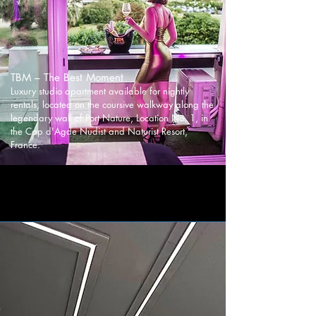
TBM – The Best Moment
Luxury studio apartment available for nightly
rentals, located on the coursive walkway along the
legendary wall of Port Nature, Location No. 1, in
the Cap d'Agde Nudist and Naturist Resort,
France.