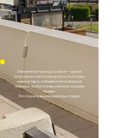
Знаменитый проход Coursive — самое
популярное место на курорте, поскольку
именно здесь собираются все заядлые
геймеры, чтобы познакомиться с новыми
людьми.
Это терраса вашей квартиры-студии!