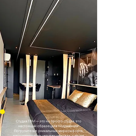
Студия TBM — это не просто студия, это
настоящий образец для подражания!
Погрузитесь в уникальный мир комфорта,
рассчитанный на четырех человек, с двумя