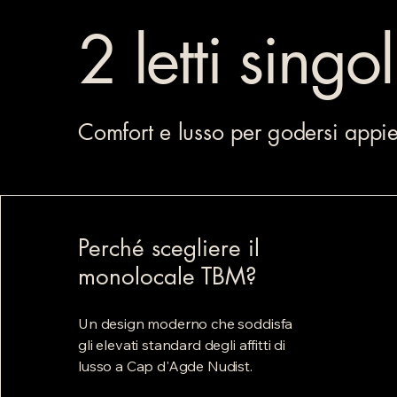
stay in Cap!
2 letti singol
Comfort e lusso per godersi appie
Perché scegliere il
monolocale TBM?
Un design moderno che soddisfa
gli elevati standard degli affitti di
lusso a Cap d'Agde Nudist.